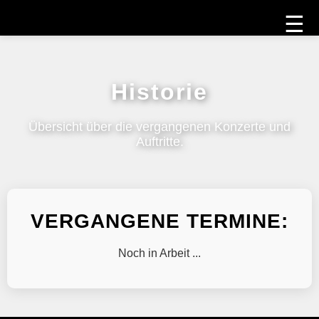
☰
Historie
Übersicht über die vergangenen Konzerte und
Auftritte.
VERGANGENE TERMINE:
Noch in Arbeit ...